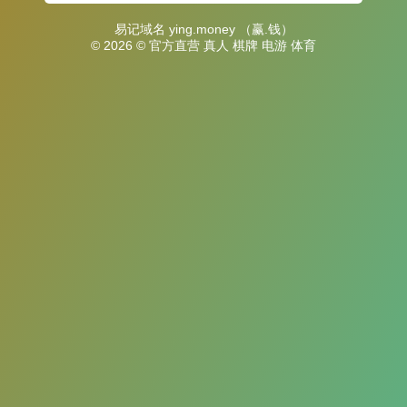
易记域名 ying.money （赢.钱）
© 2026 © 官方直营 真人 棋牌 电游 体育